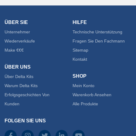
werden
ÜBER SIE
HILFE
Unternehmer
Technische Unterstützung
Wiederverkäufe
Fragen Sie Den Fachmann
Make €€€
Sitemap
Kontakt
ÜBER UNS
SHOP
Über Delta Kits
Warum Delta Kits
Mein Konto
Erfolgsgeschichten Von
Warenkorb Ansehen
Kunden
Alle Produkte
FOLGEN SIE UNS