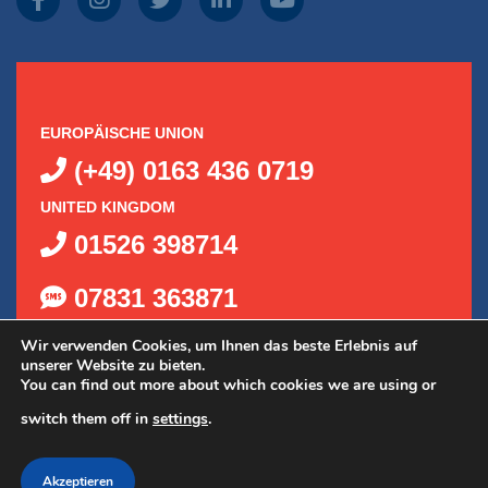
EUROPÄISCHE UNION
(+49) 0163 436 0719
UNITED KINGDOM
01526 398714
07831 363871
Wir verwenden Cookies, um Ihnen das beste Erlebnis auf
unserer Website zu bieten.
You can find out more about which cookies we are using or
switch them off in
settings
.
©
2026
Delta Kits, Inc.
|
Datenschutzrichtlinie
|
Akzeptieren