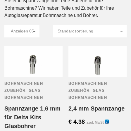
Sie eine Spannzange oder eine Batterie für Ihre
Bohrmaschine? Wir haben Teile und Zubehör für Ihre
Autoglasreparatur Bohrmaschine und Bohrer.
BOHRMASCHINEN
BOHRMASCHINEN
ZUBEHÖR
,
GLAS-
ZUBEHÖR
,
GLAS-
BOHRMASCHINEN
BOHRMASCHINEN
Spannzange 1,6 mm
2,4 mm Spannzange
für Delta Kits
€
4.38
14105
zzgl. MwSt
Glasbohrer