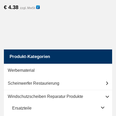
€
4.38
14100
zzgl. MwSt
Produkt-Kategorien
Werbematerial
Scheinwerfer Restaurierung
Windschutzscheiben Reparatur Produkte
Ersatzteile