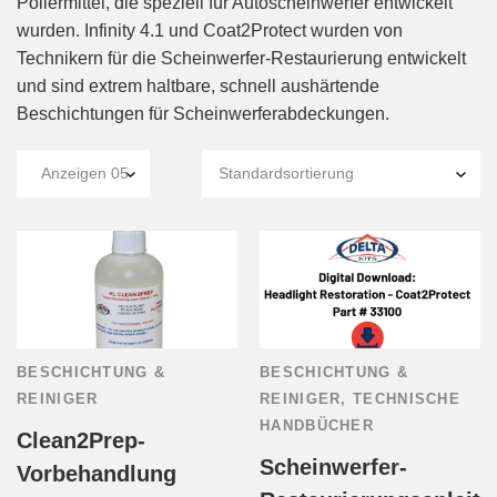
Poliermittel, die speziell für Autoscheinwerfer entwickelt
wurden. Infinity 4.1 und Coat2Protect wurden von
Technikern für die Scheinwerfer-Restaurierung entwickelt
und sind extrem haltbare, schnell aushärtende
Beschichtungen für Scheinwerferabdeckungen.
BESCHICHTUNG &
BESCHICHTUNG &
REINIGER
REINIGER
,
TECHNISCHE
HANDBÜCHER
Clean2Prep-
Scheinwerfer-
Vorbehandlung