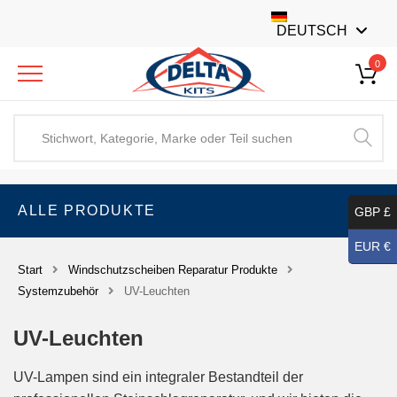
DEUTSCH
0
ALLE PRODUKTE
GBP £
EUR €
Start
Windschutzscheiben Reparatur Produkte
Systemzubehör
UV-Leuchten
UV-Leuchten
UV-Lampen sind ein integraler Bestandteil der