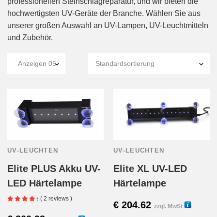
professionellen Steinschlagreparatur, und wir bieten die
hochwertigsten UV-Geräte der Branche. Wählen Sie aus
unserer großen Auswahl an UV-Lampen, UV-Leuchtmitteln
und Zubehör.
UV-LEUCHTEN
UV-LEUCHTEN
Elite PLUS Akku UV-
Elite XL UV-LED
LED Härtelampe
Härtelampe
( 2 reviews )
€
204.62
zzgl. MwSt