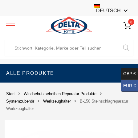
DEUTSCH
0
ALLE PRODUKTE
GBP £
EUR €
Start
Windschutzscheiben Reparatur Produkte
Systemzubehör
Werkzeughalter
B-150 Steinschlagreparatur
Werkzeughalter