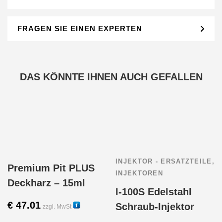
FRAGEN SIE EINEN EXPERTEN
DAS KÖNNTE IHNEN AUCH GEFALLEN
INJEKTOR - ERSATZTEILE
,
Premium Pit PLUS
INJEKTOREN
Deckharz – 15ml
I-100S Edelstahl
€
47.01
Schraub-Injektor
zzgl. MwSt
30281