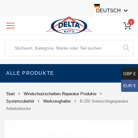
DEUTSCH
0
ALLE PRODUKTE
GBP £
EUR €
Start
Windschutzscheiben Reparatur Produkte
Systemzubehör
Werkzeughalter
B-250 Steinschlagreparatur
Arbeitsbrücke