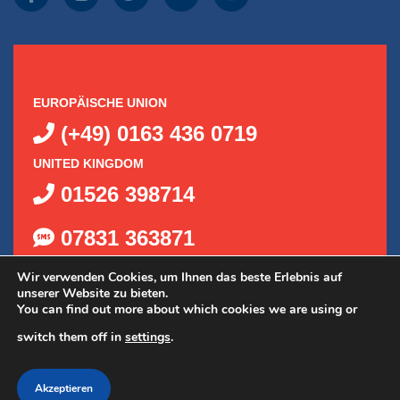
EUROPÄISCHE UNION
(+49) 0163 436 0719
UNITED KINGDOM
01526 398714
07831 363871
Wir verwenden Cookies, um Ihnen das beste Erlebnis auf
unserer Website zu bieten.
You can find out more about which cookies we are using or
switch them off in
settings
.
©
2026
Delta Kits, Inc.
|
Datenschutzrichtlinie
|
Akzeptieren