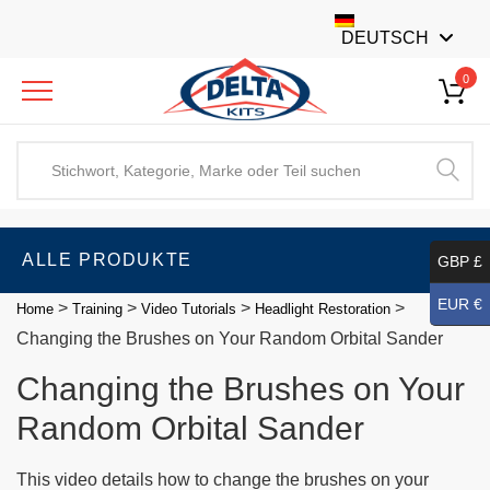
DEUTSCH
0
ALLE PRODUKTE
GBP £
EUR €
>
>
>
>
Home
Training
Video Tutorials
Headlight Restoration
Changing the Brushes on Your Random Orbital Sander
Changing the Brushes on Your
Random Orbital Sander
This video details how to change the brushes on your