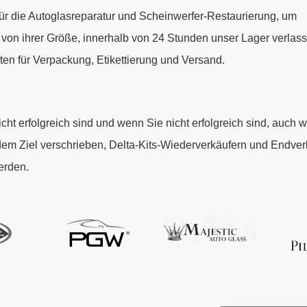
für die Autoglasreparatur und Scheinwerfer-Restaurierung, um
 von ihrer Größe, innerhalb von 24 Stunden unser Lager verlass
ten für Verpackung, Etikettierung und Versand.
t erfolgreich sind und wenn Sie nicht erfolgreich sind, auch wi
 dem Ziel verschrieben, Delta-Kits-Wiederverkäufern und Endve
erden.