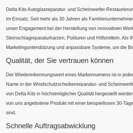
Delta Kits Autoglasreparatur- und Scheinwerfer-Restaurieru
im Einsatz. Seit mehr als 30 Jahren als Familienunternehme
unser Engagement bei der Herstellung von innovativen Werk
Steinschlagreparaturharzen, Polituren und Hilfsmitteln. Als
Marketingunterstützung und anpassbare Systeme, um die Bed
Qualität, der Sie vertrauen können
Der Wiedererkennungswert eines Markennamens ist in jeder B
Name in der Windschutzscheibenreparatur- und Scheinwerfer
von Delta Kits in höchstmöglicher Qualität hergestellt werde
von uns angebotene Produkt mit einer beispiellosen 30-Tage
sind.
Schnelle Auftragsabwicklung