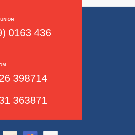
 UNION
) 0163 436
DOM
26 398714
31 363871