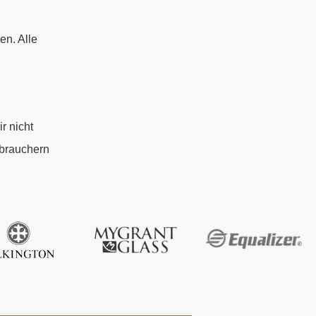
en. Alle
r nicht
rbrauchern