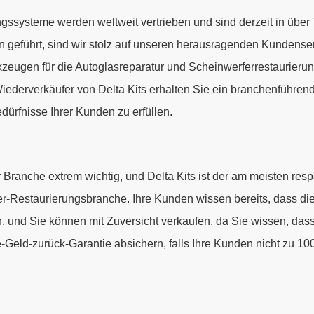
ngssysteme werden weltweit vertrieben und sind derzeit in über
n geführt, sind wir stolz auf unseren herausragenden Kundense
zeugen für die Autoglasreparatur und Scheinwerferrestaurierun
 Wiederverkäufer von Delta Kits erhalten Sie ein branchenführen
ürfnisse Ihrer Kunden zu erfüllen.
ranche extrem wichtig, und Delta Kits ist der am meisten respe
-Restaurierungsbranche. Ihre Kunden wissen bereits, dass di
n, und Sie können mit Zuversicht verkaufen, da Sie wissen, dass
-Geld-zurück-Garantie absichern, falls Ihre Kunden nicht zu 10