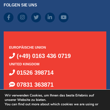
FOLGEN SIE UNS
EUROPÄISCHE UNION
(+49) 0163 436 0719
UNITED KINGDOM
01526 398714
07831 363871
Wir verwenden Cookies, um Ihnen das beste Erlebnis auf
unserer Website zu bieten.
You can find out more about which cookies we are using or
Ersatz-Vakuumpumpe für Delta Kits B-300