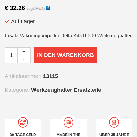
€
32.26
zzgl. MwSt
Auf Lager
Ersatz-Vakuumpumpe für Delta Kits B-300 Werkzeughalter
+
IN DEN WARENKORB
-
Artikelnummer:
13115
Kategorie:
Werkzeughalter Ersatzteile
30-TAGE GELD
MADE IN THE
ÜBER 35 JAHRE