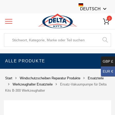
DEUTSCH
0
ALLE PRODUKTE
GBP £
EUR €
Start
Windschutzscheiben Reparatur Produkte
Ersatzteile
Werkzeughalter Ersatzteile
Ersatz-Vakuumpumpe für Delta
Kits B-300 Werkzeughalter