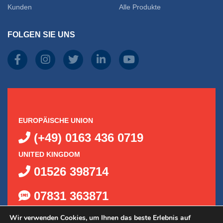
der
werden
Kunden
Alle Produkte
Produk
FOLGEN SIE UNS
gewähl
werde
EUROPÄISCHE UNION
(+49) 0163 436 0719
UNITED KINGDOM
01526 398714
07831 363871
Wir verwenden Cookies, um Ihnen das beste Erlebnis auf