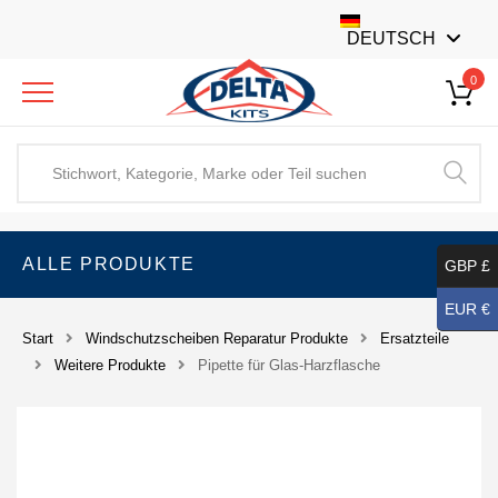
DEUTSCH
0
ALLE PRODUKTE
GBP £
EUR €
Start
Windschutzscheiben Reparatur Produkte
Ersatzteile
Weitere Produkte
Pipette für Glas-Harzflasche