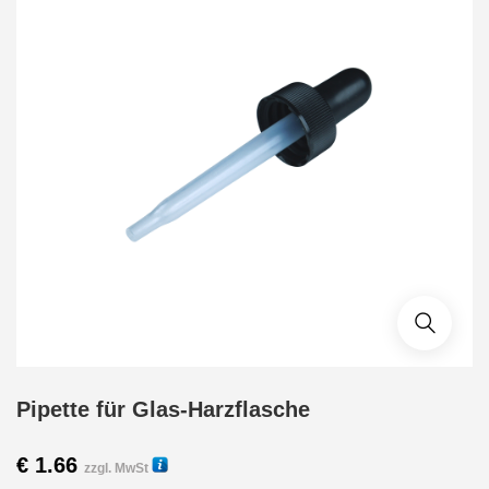
Pipette für Glas-Harzflasche
€
1.66
zzgl. MwSt