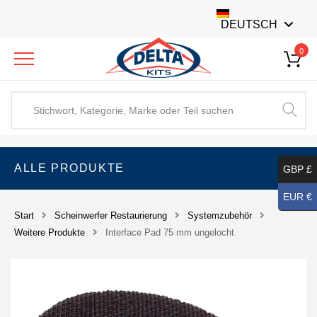
DEUTSCH
0
ALLE PRODUKTE
GBP £
EUR €
Start
Scheinwerfer Restaurierung
Systemzubehör
Weitere Produkte
Interface Pad 75 mm ungelocht