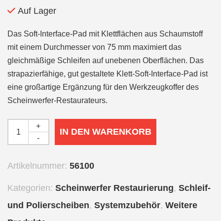
Auf Lager
Das Soft-Interface-Pad mit Klettflächen aus Schaumstoff
mit einem Durchmesser von 75 mm maximiert das
gleichmäßige Schleifen auf unebenen Oberflächen. Das
strapazierfähige, gut gestaltete Klett-Soft-Interface-Pad ist
eine großartige Ergänzung für den Werkzeugkoffer des
Scheinwerfer-Restaurateurs.
+
IN DEN WARENKORB
-
Artikelnummer:
56100
Kategorien:
Scheinwerfer Restaurierung
,
Schleif-
und Polierscheiben
,
Systemzubehör
,
Weitere