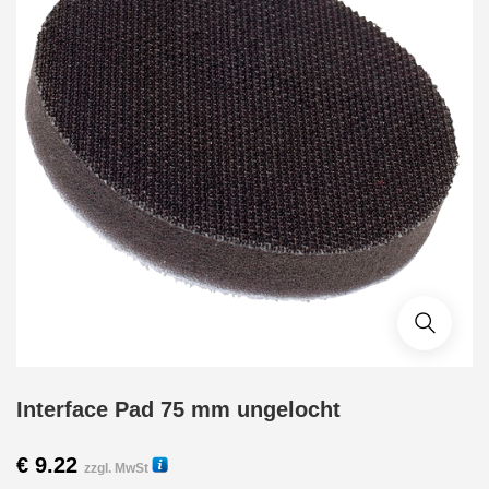
Interface Pad 75 mm ungelocht
€
9.22
zzgl. MwSt