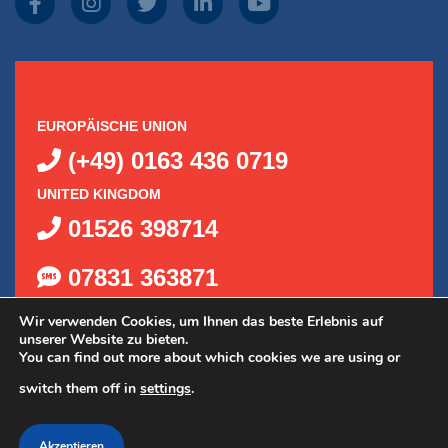
EUROPÄISCHE UNION
(+49) 0163 436 0719
UNITED KINGDOM
01526 398714
07831 363871
Wir verwenden Cookies, um Ihnen das beste Erlebnis auf
unserer Website zu bieten.
You can find out more about which cookies we are using or
switch them off in
settings
.
€
15.90
Premium Poliermischung
zzgl. MwSt
©
2026
Delta Kits, Inc.
|
Datenschutzrichtlinie
|
Akzeptieren