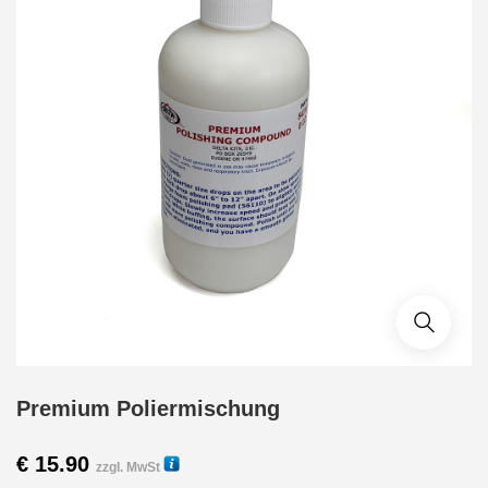
Premium Poliermischung
€
15.90
zzgl. MwSt