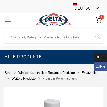
DEUTSCH
0
ALLE PRODUKTE
GBP £
EUR €
Start
Windschutzscheiben Reparatur Produkte
Ersatzteile
Weitere Produkte
Premium Poliermischung