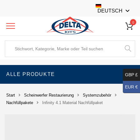
DEUTSCH
0
ALLE PRODUKTE
GBP £
EUR €
Start
Scheinwerfer Restaurierung
Systemzubehör
Nachfüllpakete
Infinity 4.1 Material Nachfüllpaket