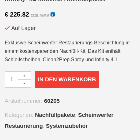
€
225.82
zzgl. MwSt
Auf Lager
Exklusive Scheinwerfer-Restaurierungs-Beschichtung in
einem kostensparenden Nachfüll-Kit. Das Kit enthält
Schleifscheiben, Clean2Prep Spray und Infinity 4.1.
+
IN DEN WARENKORB
-
Artikelnummer:
60205
Kategorien:
Nachfüllpakete
,
Scheinwerfer
Restaurierung
,
Systemzubehör