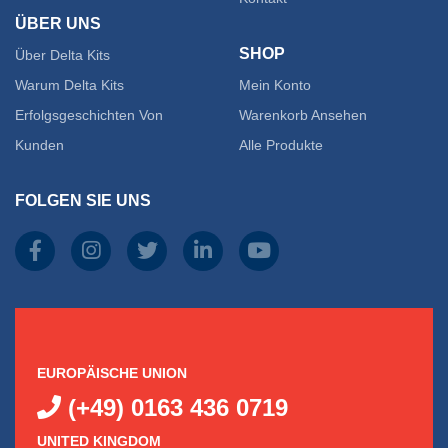
auf
ÜBER UNS
SHOP
Über Delta Kits
der
Warum Delta Kits
Mein Konto
Produk
Erfolgsgeschichten Von
Warenkorb Ansehen
gewähl
Kunden
Alle Produkte
werde
FOLGEN SIE UNS
EUROPÄISCHE UNION
(+49) 0163 436 0719
UNITED KINGDOM