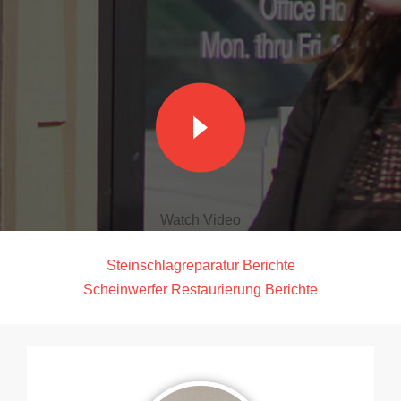
Steinschlagreparatur Berichte
Scheinwerfer Restaurierung Berichte