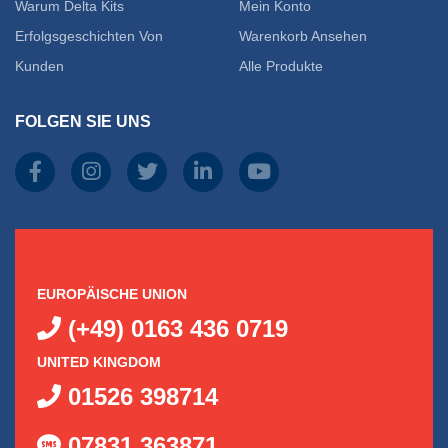
Warum Delta Kits
Mein Konto
Erfolgsgeschichten Von
Warenkorb Ansehen
Kunden
Alle Produkte
FOLGEN SIE UNS
EUROPÄISCHE UNION
(+49) 0163 436 0719
UNITED KINGDOM
01526 398714
07831 363871