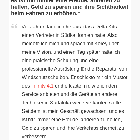
es ist mir immer eine Freude, anderen zu
helfen, Geld zu sparen und ihre Sichtbarkeit
beim Fahren zu erhöhen.”
Vor Jahren fand ich heraus, dass Delta Kits
einen Vertreter in Südkalifornien hatte. Also
meldete ich mich und sprach mit Korey über
meine Vision, und einen Tag später hatte ich
eine praktische Schulung und eine
professionelle Ausrüstung für die Reparatur von
Windschutzscheiben. Er schickte mir ein Muster
des
Infinity 4.1
und erklärte mir, wie ich den
Service anbieten und die Geräte an andere
Techniker in Südafrika weiterverkaufen sollte.
Seitdem ist mein Geschäft gewachsen, und es
ist mir immer eine Freude, anderen zu helfen,
Geld zu sparen und ihre Verkehrssicherheit zu
verbessern.