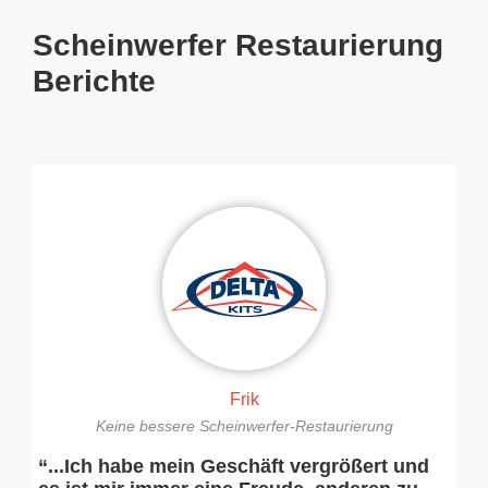
Scheinwerfer Restaurierung
Berichte
Frik
Keine bessere Scheinwerfer-Restaurierung
“...Ich habe mein Geschäft vergrößert und