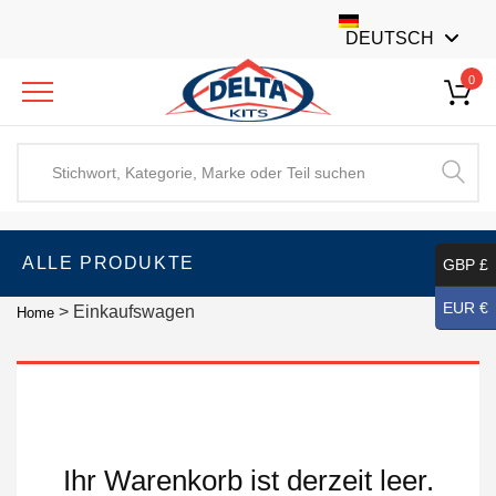
DEUTSCH
0
ALLE PRODUKTE
GBP £
EUR €
>
Einkaufswagen
Home
Ihr Warenkorb ist derzeit leer.