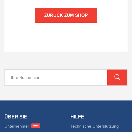
ZURÜCK ZUM SHOP
ÜBER SIE
HILFE
Unternehmer
Technische Unterstützung