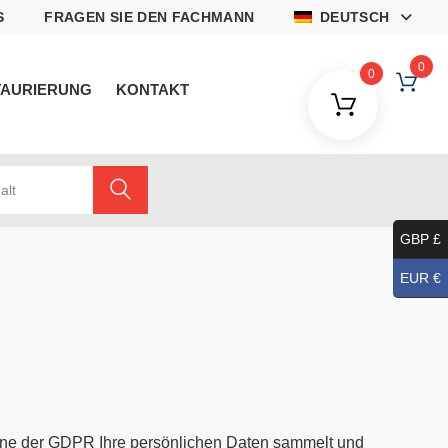
S
FRAGEN SIE DEN FACHMANN
DEUTSCH
0
0
TAURIERUNG
KONTAKT
alt
GBP £
EUR €
Sinne der GDPR Ihre persönlichen Daten sammelt und