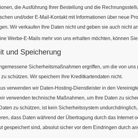
ionen, die Ausführung Ihrer Bestellung und die Rechnungsstell
ischen und/oder E-Mail-Kontakt mit Informationen über neue P
en. Wir verkaufen Ihre Daten nicht und geben sie auch nicht an 
ne Werbe-E-Mails mehr von uns erhalten möchten, können Sie 
it und Speicherung
gemessene Sicherheitsmaßnahmen ergriffen, um die von uns g
zu schützen. Wir speichern Ihre Kreditkartendaten nicht.
us verwenden wir Daten-Hosting-Dienstleister in den Vereinigte
 wir verwenden technische Maßnahmen, um Ihre Daten zu sich
 Daten zu schützen, ist kein Sicherheitssystem undurchdringlich
ieren, dass Daten während der Übertragung durch das Internet 
t gespeichert sind, absolut sicher vor dem Eindringen durch an