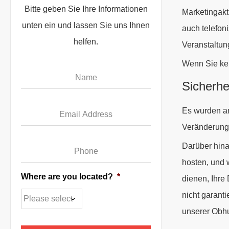
Bitte geben Sie Ihre Informationen
Marketingakt
unten ein und lassen Sie uns Ihnen
auch telefon
helfen.
Veranstaltung
Wenn Sie kei
Name
*
Sicherhe
Email
*
Es wurden an
Veränderung 
Phone
*
Darüber hina
hosten, und
Where are you located?
*
dienen, Ihre
nicht garant
unserer Obhu