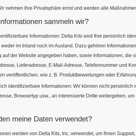
ir nehmen Ihre Privatsphäre ernst und werden alle Maßnahmen 
Informationen sammeln wir?
entifizierbare Informationen: Delta Kits wird Ihre persönlich i
 weder im Inland noch im Ausland. Dazu gehören Informationen, 
g auf der Website angegeben haben, sowie Informationen, die sic
esse, Lieferadresse, E-Mail-Adresse, Telefonnummer und Kredit
en veröffentlichen, wie z. B. Produktbewertungen oder Erfahrungs
ich identifizierbare Informationen: Wir können nicht persönlich
dresse, Browsertyp usw., an interessierte Dritte weitergeben, 
den meine Daten verwendet?
tionen werden von Delta Kits, Inc. verwendet, um Ihnen Support,