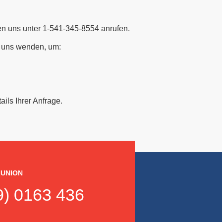
en uns unter 1-541-345-8554 anrufen.
n uns wenden, um:
ails Ihrer Anfrage.
 UNION
) 0163 436