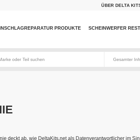
ÜBER DELTA KIT
INSCHLAGREPARATUR PRODUKTE
SCHEINWERFER RES
Gesamter Inh
IE
inie deckt ab, wie DeltaKits.net als Datenverantwortlicher im 