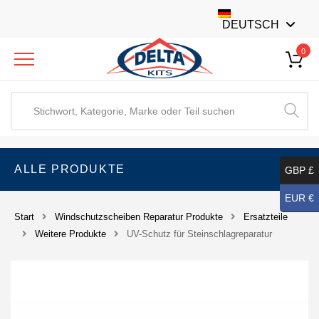
DEUTSCH
0
ALLE PRODUKTE
GBP £
EUR €
Start
Windschutzscheiben Reparatur Produkte
Ersatzteile
Weitere Produkte
UV-Schutz für Steinschlagreparatur