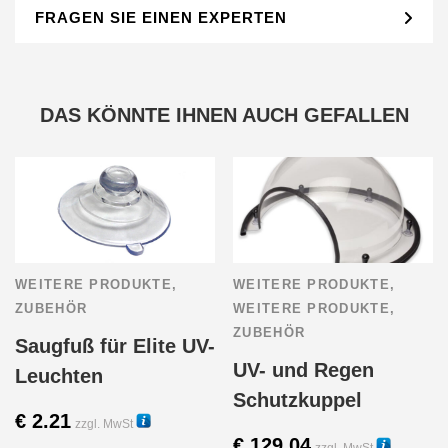
FRAGEN SIE EINEN EXPERTEN
DAS KÖNNTE IHNEN AUCH GEFALLEN
WEITERE PRODUKTE
,
WEITERE PRODUKTE
,
ZUBEHÖR
WEITERE PRODUKTE
,
ZUBEHÖR
Saugfuß für Elite UV-
UV- und Regen
Leuchten
Schutzkuppel
€
2.21
zzgl. MwSt
€
129.04