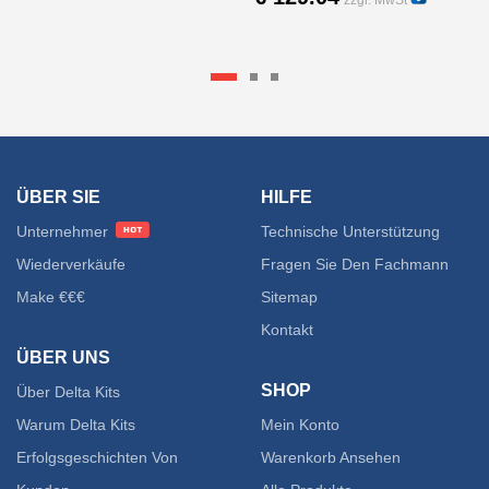
zzgl. MwSt
16085
23000V
ÜBER SIE
HILFE
Unternehmer
Technische Unterstützung
Wiederverkäufe
Fragen Sie Den Fachmann
Make €€€
Sitemap
Kontakt
ÜBER UNS
SHOP
Über Delta Kits
Warum Delta Kits
Mein Konto
Erfolgsgeschichten Von
Warenkorb Ansehen