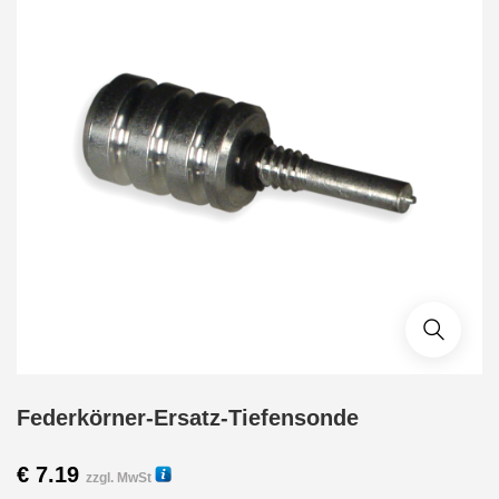
Federkörner-Ersatz-Tiefensonde
€
7.19
zzgl. MwSt