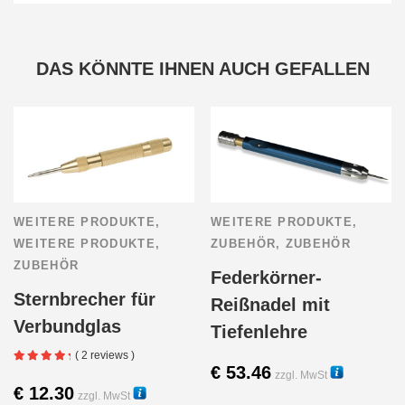
DAS KÖNNTE IHNEN AUCH GEFALLEN
WEITERE PRODUKTE
,
WEITERE PRODUKTE
,
WEITERE PRODUKTE
,
ZUBEHÖR
,
ZUBEHÖR
ZUBEHÖR
Federkörner-
Sternbrecher für
Reißnadel mit
Verbundglas
Tiefenlehre
( 2 reviews )
€
53.46
zzgl. MwSt
€
12.30
zzgl. MwSt
22001