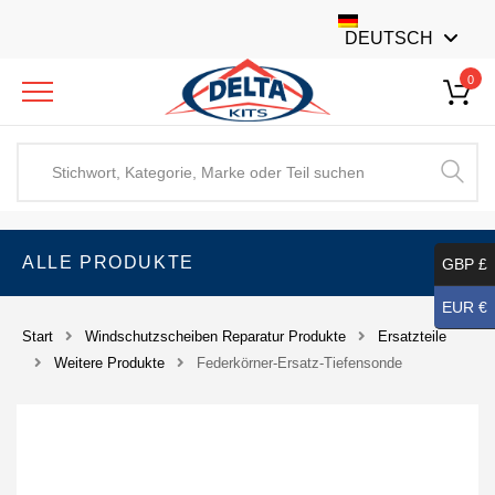
DEUTSCH
0
ALLE PRODUKTE
GBP £
EUR €
Start
Windschutzscheiben Reparatur Produkte
Ersatzteile
Weitere Produkte
Federkörner-Ersatz-Tiefensonde