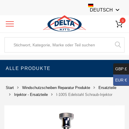
DEUTSCH
0
ALLE PRODUKTE
GBP £
EUR €
Start
Windschutzscheiben Reparatur Produkte
Ersatzteile
Injektor - Ersatzteile
I-100S Edelstahl Schraub-Injektor