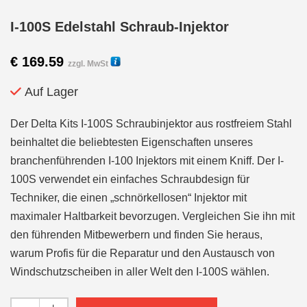
I-100S Edelstahl Schraub-Injektor
€
169.59
zzgl. MwSt
Auf Lager
Der Delta Kits I-100S Schraubinjektor aus rostfreiem Stahl
beinhaltet die beliebtesten Eigenschaften unseres
branchenführenden I-100 Injektors mit einem Kniff. Der I-
100S verwendet ein einfaches Schraubdesign für
Techniker, die einen „schnörkellosen“ Injektor mit
maximaler Haltbarkeit bevorzugen. Vergleichen Sie ihn mit
den führenden Mitbewerbern und finden Sie heraus,
warum Profis für die Reparatur und den Austausch von
Windschutzscheiben in aller Welt den I-100S wählen.